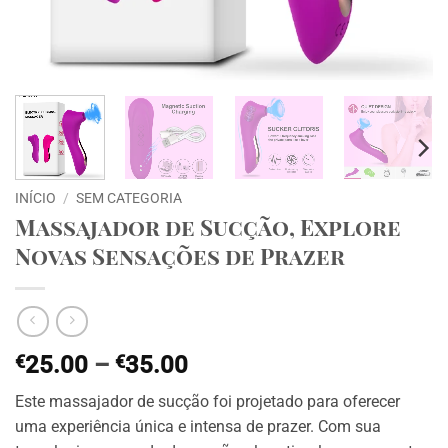
INÍCIO
/
SEM CATEGORIA
Massajador de Sucção, Explore
Novas Sensações de Prazer
Price
€
25.00
–
€
35.00
range:
Este massajador de sucção foi projetado para oferecer
€25.00
uma experiência única e intensa de prazer. Com sua
through