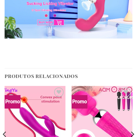
PRODUTOS RELACIONADOS
Promo
Promo
Wishlist
Wishlist