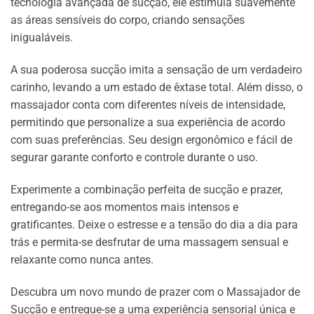
tecnologia avançada de sucção, ele estimula suavemente
€35.00
as áreas sensíveis do corpo, criando sensações
inigualáveis.
A sua poderosa sucção imita a sensação de um verdadeiro
carinho, levando a um estado de êxtase total. Além disso, o
massajador conta com diferentes níveis de intensidade,
permitindo que personalize a sua experiência de acordo
com suas preferências. Seu design ergonômico e fácil de
segurar garante conforto e controle durante o uso.
Experimente a combinação perfeita de sucção e prazer,
entregando-se aos momentos mais intensos e
gratificantes. Deixe o estresse e a tensão do dia a dia para
trás e permita-se desfrutar de uma massagem sensual e
relaxante como nunca antes.
Descubra um novo mundo de prazer com o Massajador de
Sucção e entregue-se a uma experiência sensorial única e