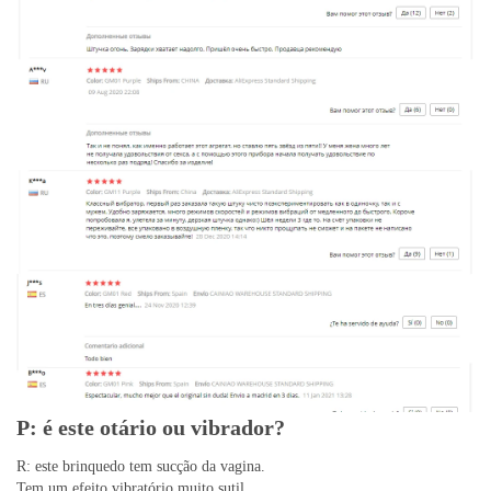
P: é este otário ou vibrador?
R: este brinquedo tem sucção da vagina.
Tem um efeito vibratório muito sutil.