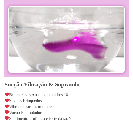
Sucção Vibração & Soprando
Brinquedos sexuais para adultos 18
Sexules brinquedos
Vibrador para as mulheres
Vácuo Estimulador
Sentimento profundo e forte da sução