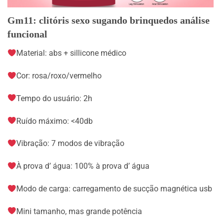
Gm11: clitóris sexo sugando brinquedos análise
funcional
Material: abs + sillicone médico
Cor: rosa/roxo/vermelho
Tempo do usuário: 2h
Ruído máximo: <40db
Vibração: 7 modos de vibração
À prova d’ água: 100% à prova d’ água
Modo de carga: carregamento de sucção magnética usb
Mini tamanho, mas grande potência